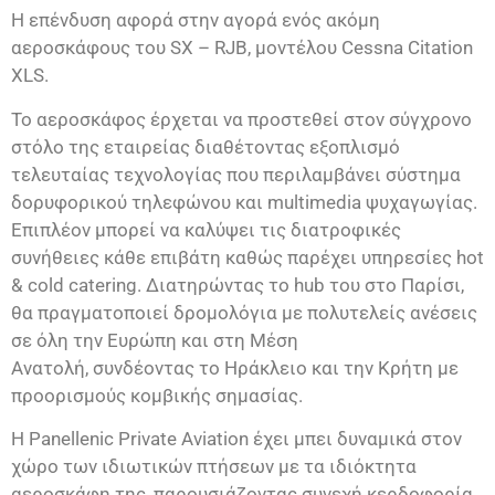
Η επένδυση αφορά στην αγορά ενός ακόμη
αεροσκάφους του SX – RJB, μοντέλου Cessna Citation
XLS.
Το αεροσκάφος έρχεται να προστεθεί στον σύγχρονο
στόλο της εταιρείας διαθέτοντας εξοπλισμό
τελευταίας τεχνολoγίας που περιλαμβάνει σύστημα
δορυφορικού τηλεφώνου και multimedia ψυχαγωγίας.
Επιπλέον μπορεί να καλύψει τις διατροφικές
συνήθειες κάθε επιβάτη καθώς παρέχει υπηρεσίες hot
& cold catering. Διατηρώντας το hub του στο Παρίσι,
θα πραγματοποιεί δρομολόγια με πολυτελείς ανέσεις
σε όλη την Ευρώπη και στη Μέση
Ανατολή, συνδέοντας το Ηράκλειο και την Κρήτη με
προορισμούς κομβικής σημασίας.
Η Panellenic Private Aviation έχει μπει δυναμικά στον
χώρο των ιδιωτικών πτήσεων με τα ιδιόκτητα
αεροσκάφη της, παρουσιάζοντας συνεχή κερδοφορία