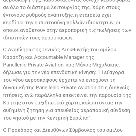
σε όλο το διάστημα λειτουργίας της. Χάρη στους
έντονους ρυθμούς ανάπτυξης, η εταιρεία έχει
κερδίσει την εμπιστοσύνη πολλών ιδιοκτητών, οι
οποίοι αναθέτουν στην αεροπορική τις πωλήσεις των
ιδιωτικών τους αεροσκαφών.
Ο Αναπληρωτής Γενικός Διευθυντής του ομίλου
Καράτζη και Accountable Manager της
Panellenic Private Aviation, κος Μάνος Μιχαλάκης,
δήλωσε για την νέα επενδυτική κίνηση: “Η εξαγορά
του νέου αεροσκάφους έρχεται να ενισχύσει τη
δυναμική της Panellenic Private Aviation στις διεθνείς
πτήσεις, ενώ παράλληλα επεκτείνει την παρουσία της
Κρήτης στον ταξιδιωτικό χάρτη, καλύπτοντας την
αυξημένη ζήτηση για απευθείας αεροπορική σύνδεση
του νησιού με την Kεντρική Ευρώπη”.
Ο Πρόεδρος και Διευθύνων Σύμβουλος του ομίλου