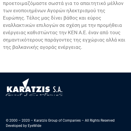
προετοιμαζόμαστε σωστά για το απαιτητικό μέλλον
των ενοποιημένων Αγορών ηλεκτρισμού της
Ευρώπης. Τέλος μας δίνει βάθος και εύρος
εναλλακτικών επιλογών σε σχέση με την προμήθεια
ενέργειας καθιστώντας την ΚΕΝ Α.Ε. έναν από τους
σημαντικότερους παράγοντες της εγχώριας αλλά και
της βαλκανικής αγοράς ενέργειας.
© 2000 – 2020 – Karatzis Group of Companies – All Rights Reserved
Developed by
EyeWide