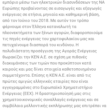
εμπόριο μέσω των ηλεκτρικών διασυνδέσεων της ΝΑ
Ευρώπης προβαίνοντας σε εισαγωγές και εξαγωγές
ενέργειας σε ετήσια, μηνιαία και καθημερινή βάση,
από τον Ιούνιο του 2018. Με αυτόν τον τρόπο
φέρνουμε στον Έλληνα καταναλωτή τα
πλεονεκτήματα των ξένων αγορών, διαφοροποιούμε
τις πηγές ενέργειας του χαρτοφυλακίου μας και
πετυχαίνουμε διασπορά του κινδύνου. Η
πολυδιάστατη προσέγγιση της Αγοράς Ενέργειας
θωρακίζει την ΚΕΝ Α.Ε. σε σχέση με πιθανές
διακυμάνσεις των τιμών που προκύπτουν κατά
καιρούς και μας δίνει στοιχεία καθετοποιημένου
συμμετέχοντα. Επίσης η ΚΕΝ Α.Ε. είναι από τις
πρώτες αμιγώς ελληνικές εταιρίες που είναι
εγγεγραμμένες στο Ευρωπαϊκό Χρηματιστήριο
Ενέργειας (ΕΕΧ). Η δραστηριοποίησή μας στις
χρηματοοικονομικές συναλλαγές ενέργειας και σε
συμβόλαια μελλοντικής εκπλήρωσης μας επιτρέπει να