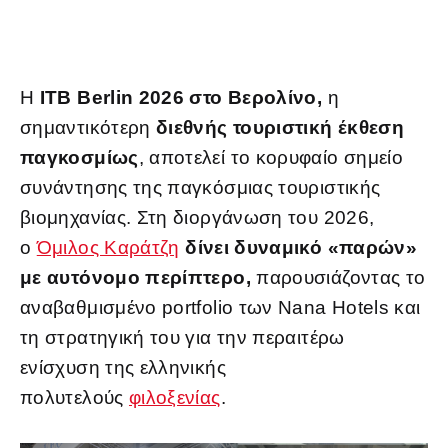
Η
ITB Berlin 2026 στο Βερολίνο,
η
σημαντικότερη
διεθνής τουριστική έκθεση
παγκοσμίως
, αποτελεί το κορυφαίο σημείο
συνάντησης της παγκόσμιας τουριστικής
βιομηχανίας. Στη διοργάνωση του 2026,
ο
Όμιλος Καράτζη
δίνει δυναμικό «παρών»
με αυτόνομο περίπτερο,
παρουσιάζοντας το
αναβαθμισμένο portfolio των Nana Hotels και
τη στρατηγική του για την περαιτέρω
ενίσχυση της ελληνικής
πολυτελούς
φιλοξενίας
.