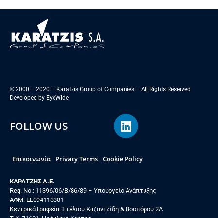
© 2000 – 2020 – Karatzis Group of Companies – All Rights Reserved
Developed by
EyeWide
FOLLOW US
Επικοινωνία
Privacy Terms
Cookie Policy
ΚΑΡΑΤΖΗΣ Α.Ε.
Reg. No.: 11396/06/B/86/89 – Υπουργείο Ανάπτυξης
ΑΦΜ: EL094113381
Κεντρικά Γραφεία: Στέλιου Καζαντζίδη & Βοσπόρου 2Α