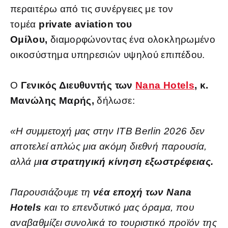
περαιτέρω από τις συνέργειες με τον
τομέα
private aviation του
Ομίλου,
διαμορφώνοντας ένα ολοκληρωμένο
οικοσύστημα υπηρεσιών υψηλού επιπέδου.
Ο
Γενικός Διευθυντής των
Nana Hotels
, κ.
Μανώλης Μαρής,
δήλωσε:
«Η συμμετοχή μας στην ITB Berlin 2026 δεν
αποτελεί απλώς μια ακόμη διεθνή παρουσία,
αλλά μ
ια στρατηγική κίνηση εξωστρέφειας.
Παρουσιάζουμε τη
νέα εποχή των Nana
Hotels
και το επενδυτικό μας όραμα, που
αναβαθμίζει συνολικά το τουριστικό προϊόν της