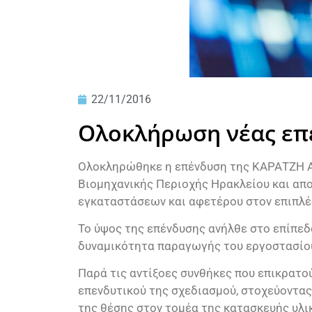
22/11/2016
Ολοκλήρωση νέας επ
Ολοκληρώθηκε η επένδυση της ΚΑΡΑΤΖΗ Α.
Βιομηχανικής Περιοχής Ηρακλείου και α
εγκαταστάσεων και αφετέρου στον επιπλέ
Το ύψος της επένδυσης ανήλθε στο επίπεδο
δυναμικότητα παραγωγής του εργοστασίου
Παρά τις αντίξοες συνθήκες που επικρατού
επενδυτικού της σχεδιασμού, στοχεύοντας
της θέσης στον τομέα της κατασκευής υλι