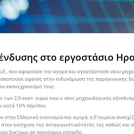
ένδυσης στο εργοστάσιο Ηρ
Ε., που αφορούσε την αγορά και εγκατάσταση νέου μηχα
ποσκοπούσε αφενός στην ενδυνάμωση της παραγωγικής δ
ον εκσυγχρονισμό τους.
 των 2,5 εκατ. ευρώ ενώ ο νέος μηχανολογικός εξοπλισμ
 κατά 10% περίπου.
ν στην Ελληνική οικονομία και αγορά, η Εταιρεία συνεχ
 στην ενίσχυση της ανταγωνιστικότητάς της καθώς και 
κών δικτύων σε παγκόσμιο επίπεδο.