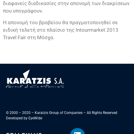
διαφανείς διαδικασίες στην απονομή των διακρίσεων
που υπογράφουν.
Η απονομή του βραβείου θα πραγματοποιηθεί σε
ειδική τελετή στο πλαίσιο της Intourmarket 2013
Travel Fair στη Μόσχα.
© 2000 – 2020 – Karatzis Group of Companies – All Rights Reserved
Developed by
EyeWide