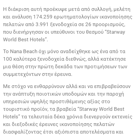
Η διάκριση αυτή προέκυψε μετά από συλλογή, μελέτη
και ανάλυση 174.259 ερωτηματολογίων ικανοποίησης
πελατών από 3.991 ξενοδοχεία σε 26 προορισμούς,
που διενήργησαν οι υπεύθυνοι του θεσμού “Starway
World Best Hotels”.
Το Nana Beach όχι μόνο αναδείχθηκε ως ένα από τα
100 καλύτερα ξενοδοχεία διεθνώς, αλλά κατέκτησε
μια θέση στην πρώτη δεκάδα των προτιμήσεων των
συμμετεχόντων στην έρευνα.
Με στόχο να ενθαρρύνουν αλλά και να επιβραβεύσουν
την ανάπτυξη ποιοτικών υποδομών και την παροχή
υπηρεσιών υψηλής προστιθέμενης αξίας στο
τουριστικό προϊόν, τα βραβεία “Starway World Best
Hotels” τα τελευταία δέκα χρόνια διενεργούν εκτενείς
και διεξοδικές έρευνες ικανοποίησης πελατών
διασφαλίζοντας έτσι αξιόπιστα αποτελέσματα και